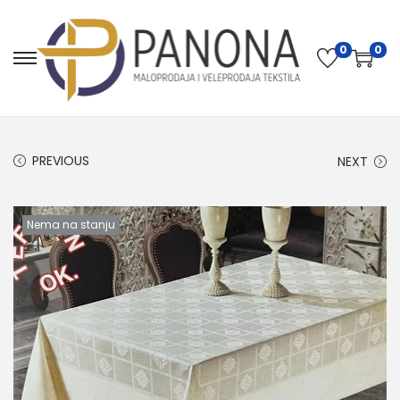
0
0
PREVIOUS
NEXT
Nema na stanju