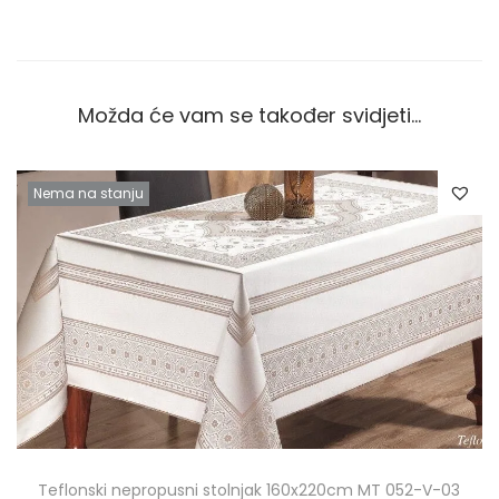
Možda će vam se također svidjeti…
Nema na stanju
Teflonski nepropusni stolnjak 160x220cm MT 052-V-03