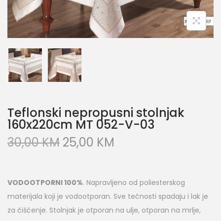
Teflonski nepropusni stolnjak
160x220cm MT 052-V-03
30,00
KM
25,00
KM
VODOOTPORNI 100%
. Napravljeno od poliesterskog
materijala koji je vodootporan. Sve tečnosti spadaju i lak je
za čišćenje. Stolnjak je otporan na ulje, otporan na mrlje,