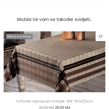
Možda će vam se također svidjeti…
Nema na stanju
Teflonski nepropusni stolnjak “M9” 160x220cm
30,00
KM
20,00
KM