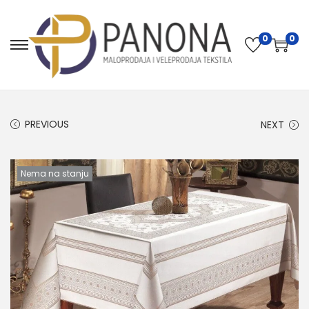
0
0
PREVIOUS
NEXT
Nema na stanju