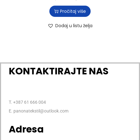
Pročitaj više
Dodaj u listu želja
KONTAKTIRAJTE NAS
T. +387 61 666 004
E. panonatekstil@outlook.com
Adresa