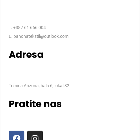
T. +387 61 666 004
E. panonatekstil@outlook.com
Adresa
Tržnica Arizona, hala 6, lokal 82
Pratite nas