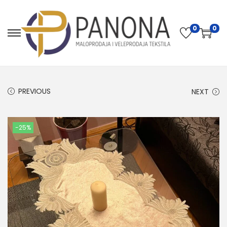
0
0
PREVIOUS
NEXT
-25%