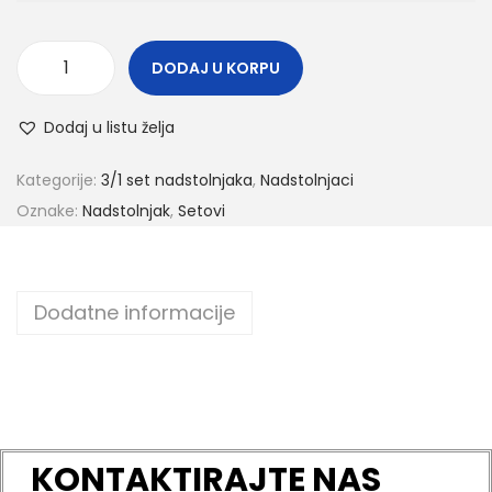
DODAJ U KORPU
Dodaj u listu želja
Kategorije:
3/1 set nadstolnjaka
,
Nadstolnjaci
Oznake:
Nadstolnjak
,
Setovi
Dodatne informacije
KONTAKTIRAJTE NAS