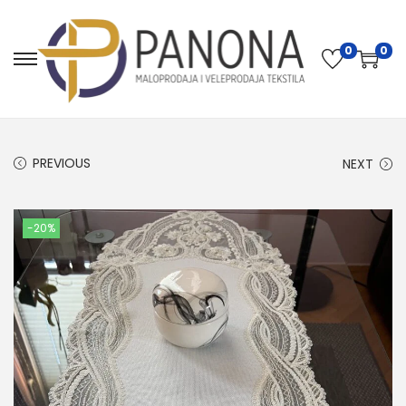
0
0
PREVIOUS
NEXT
-20%