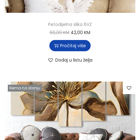
Petodijelna slika 6VZ
60,00
KM
42,00
KM
Pročitaj više
Dodaj u listu želja
Nema na stanju