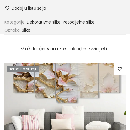
Dodaj u listu želja
Kategorije:
Dekorativne slike
,
Petodijelne slike
Oznaka:
Slike
Možda će vam se također svidjeti…
Nema na stanju