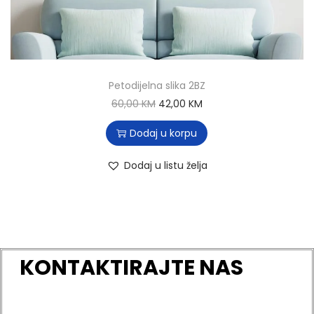
Petodijelna slika 2BZ
60,00
KM
42,00
KM
Dodaj u korpu
Dodaj u listu želja
KONTAKTIRAJTE NAS