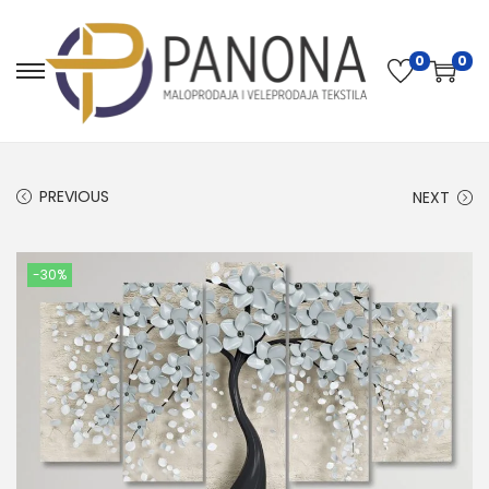
0
0
PREVIOUS
NEXT
-30%