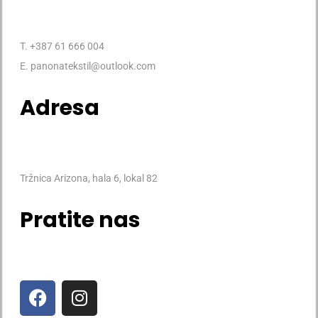
T. +387 61 666 004
E. panonatekstil@outlook.com
Adresa
Tržnica Arizona, hala 6, lokal 82
Pratite nas