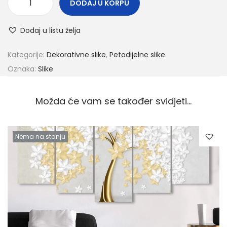
DODAJ U KORPU
Dodaj u listu želja
Kategorije:
Dekorativne slike
,
Petodijelne slike
Oznaka:
Slike
Možda će vam se također svidjeti…
Nema na stanju