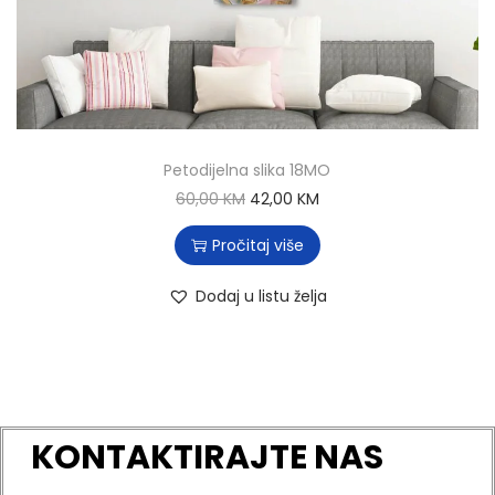
Petodijelna slika 18MO
60,00
KM
42,00
KM
Pročitaj više
Dodaj u listu želja
KONTAKTIRAJTE NAS