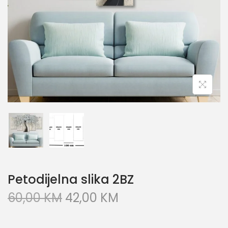
Petodijelna slika 2BZ
60,00
KM
42,00
KM