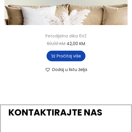
Petodijelna slika 6VZ
60,00
KM
42,00
KM
Pročitaj više
Dodaj u listu želja
KONTAKTIRAJTE NAS