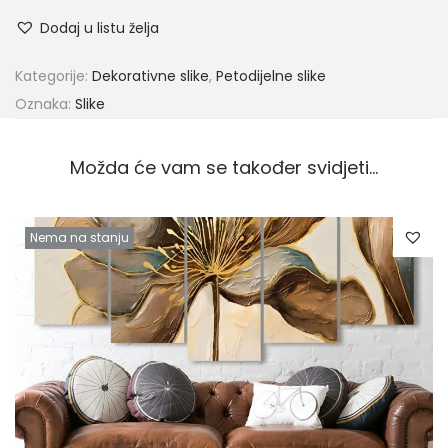
Dodaj u listu želja
Kategorije:
Dekorativne slike
,
Petodijelne slike
Oznaka:
Slike
Možda će vam se također svidjeti…
Nema na stanju