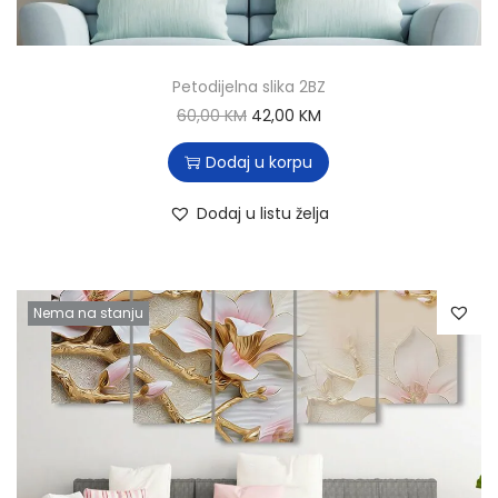
Petodijelna slika 2BZ
60,00
KM
42,00
KM
Dodaj u korpu
Dodaj u listu želja
Nema na stanju