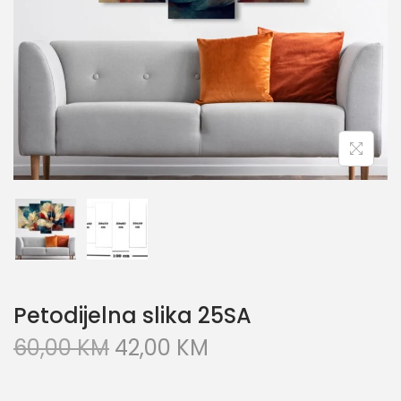
Petodijelna slika 25SA
60,00
KM
42,00
KM