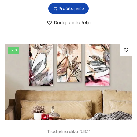
Pročitaj više
Dodaj u listu želja
-21%
Trodijelna slika “6BZ“