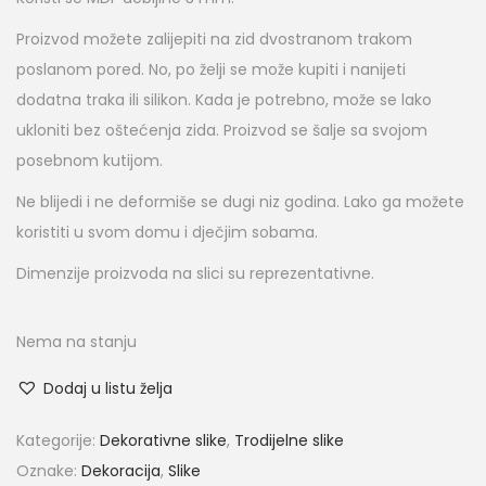
Proizvod možete zalijepiti na zid dvostranom trakom
poslanom pored. No, po želji se može kupiti i nanijeti
dodatna traka ili silikon. Kada je potrebno, može se lako
ukloniti bez oštećenja zida. Proizvod se šalje sa svojom
posebnom kutijom.
Ne blijedi i ne deformiše se dugi niz godina. Lako ga možete
koristiti u svom domu i dječjim sobama.
Dimenzije proizvoda na slici su reprezentativne.
Nema na stanju
Dodaj u listu želja
Kategorije:
Dekorativne slike
,
Trodijelne slike
Oznake:
Dekoracija
,
Slike