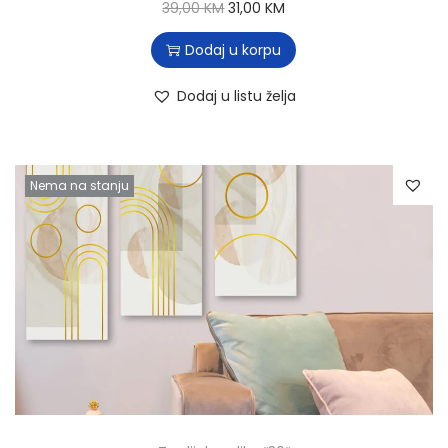
39,00
KM
31,00
KM
Dodaj u korpu
Dodaj u listu želja
Nema na stanju