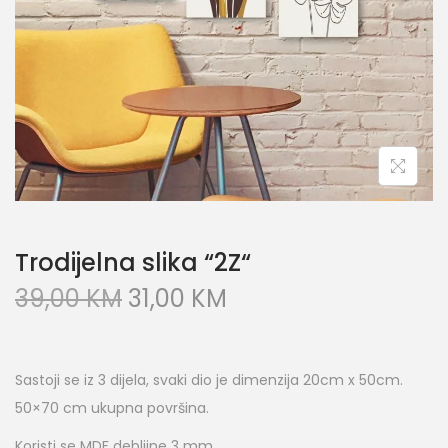
Trodijelna slika “2Z“
39,00
KM
31,00
KM
Sastoji se iz 3 dijela, svaki dio je dimenzija 20cm x 50cm.
50×70 cm ukupna površina.
Koristi se MDF debljine 3 mm.