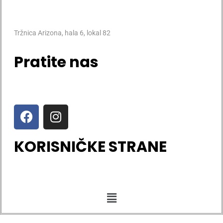
Tržnica Arizona, hala 6, lokal 82
Pratite nas
KORISNIČKE STRANE