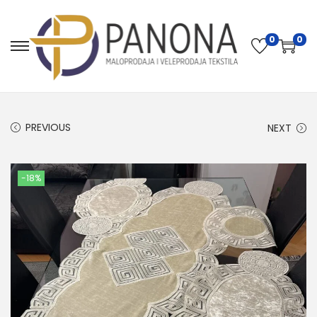
0
0
PREVIOUS
NEXT
-18%