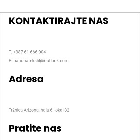
KONTAKTIRAJTE NAS
T. +387 61 666 004
E. panonatekstil@outlook.com
Adresa
Tržnica Arizona, hala 6, lokal 82
Pratite nas