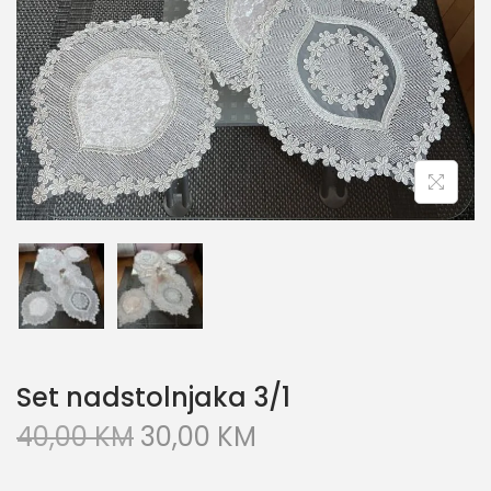
Set nadstolnjaka 3/1
40,00
KM
30,00
KM