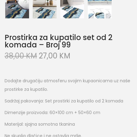
Prostirka za kupatilo set od 2
komada – Broj 99
38,00
KM
27,00
KM
Dodajte drugačiju atmosferu svojim kupaonicama uz naše
prostirke za kupatilo.
Sadržaj pakovanja: Set prostirki za kupatilo od 2 komada
Dimenzije proizvoda: 60×100 cm + 50×60 cm
Materijal: sjajna somotna tkanina
Ne skuplja dlačice i ne ostavlja mrlje.