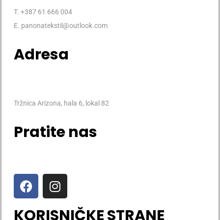
T. +387 61 666 004
E. panonatekstil@outlook.com
Adresa
Tržnica Arizona, hala 6, lokal 82
Pratite nas
KORISNIČKE STRANE