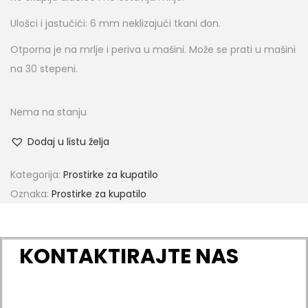
Ulošci i jastučići: 6 mm neklizajući tkani đon.
Otporna je na mrlje i periva u mašini. Može se prati u mašini
na 30 stepeni.
Nema na stanju
Dodaj u listu želja
Kategorija:
Prostirke za kupatilo
Oznaka:
Prostirke za kupatilo
KONTAKTIRAJTE NAS