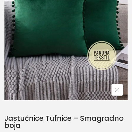
Jastučnice Tufnice – Smagradno
boja