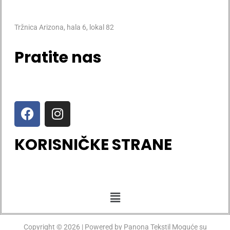
Tržnica Arizona, hala 6, lokal 82
Pratite nas
KORISNIČKE STRANE
Copyright © 2026 | Powered by Panona Tekstil Moguće su