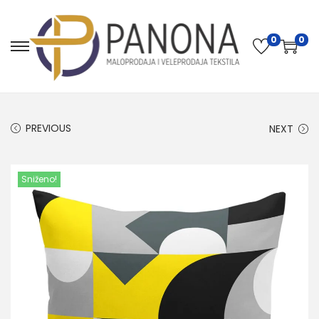
0
0
PREVIOUS
NEXT
Sniženo!