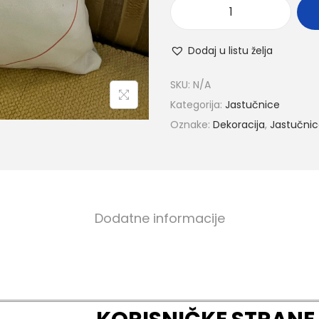
Dodaj u listu želja
SKU:
N/A
Kategorija:
Jastučnice
Oznake:
Dekoracija
,
Jastučni
Dodatne informacije