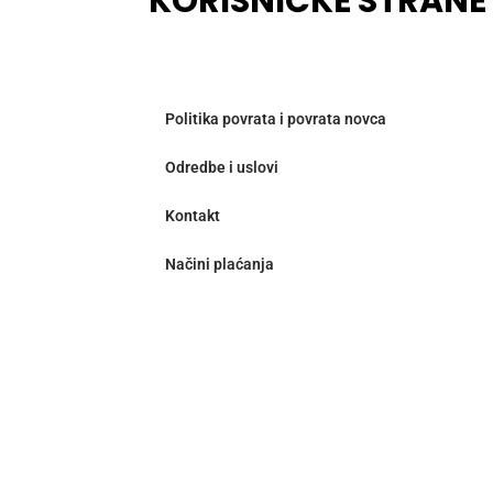
KORISNIČKE STRANE
Politika povrata i povrata novca
Odredbe i uslovi
Kontakt
Načini plaćanja