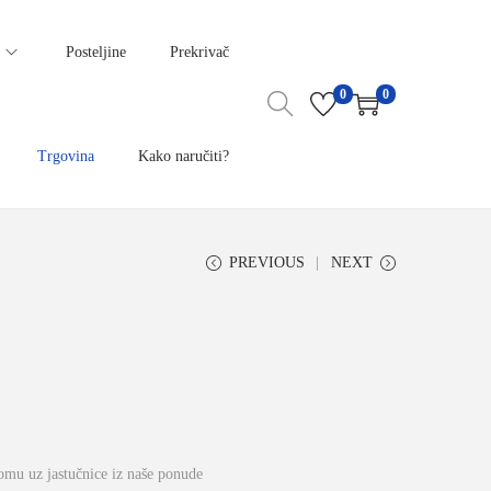
Posteljine
Prekrivač
0
0
Trgovina
Kako naručiti?
PREVIOUS
NEXT
mu uz jastučnice iz naše ponude