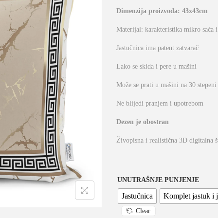
Dimenzija proizvoda: 43x43cm
Materijal: karakteristika mikro saća 
Jastučnica ima patent zatvarač
Lako se skida i pere u mašini
Može se prati u mašini na 30 stepeni
Ne blijedi pranjem i upotrebom
Dezen je obostran
Živopisna i realistična 3D digitalna 
UNUTRAŠNJE PUNJENJE
Jastučnica
Komplet jastuk i 
Clear