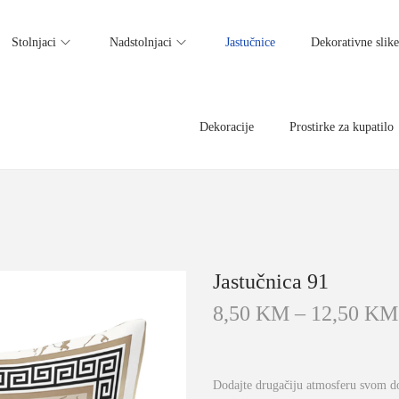
Stolnjaci
Nadstolnjaci
Jastučnice
Dekorativne slike
Dekoracije
Prostirke za kupatilo
Jastučnica 91
8,50
KM
–
12,50
KM
Dodajte drugačiju atmosferu svom do