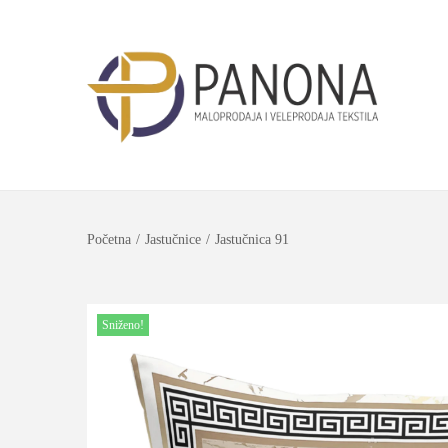
Početna
/
Jastučnice
/
Jastučnica 91
Sniženo!