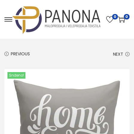
0
0
PREVIOUS
NEXT
Sniženo!