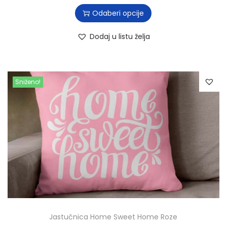
Odaberi opcije
Dodaj u listu želja
Sniženo!
Jastučnica Home Sweet Home Roze