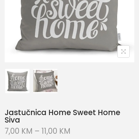
Jastučnica Home Sweet Home
Siva
7,00
KM
–
11,00
KM