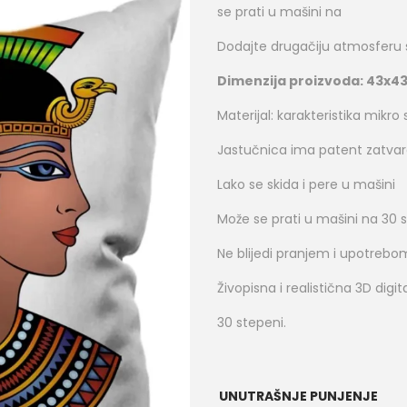
se prati u mašini na
Dodajte drugačiju atmosferu
Dimenzija proizvoda: 43x4
Materijal: karakteristika mikr
Jastučnica ima patent zatva
Lako se skida i pere u mašini
Može se prati u mašini na 30 
Ne blijedi pranjem i upotrebo
Živopisna i realistična 3D dig
30 stepeni.
UNUTRAŠNJE PUNJENJE