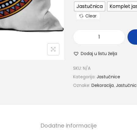
Jastučnica
Komplet jas
Clear
Dodaj u listu želja
SKU:
N/A
Kategorija:
Jastučnice
Oznake:
Dekoracija
,
Jastučni
Dodatne informacije