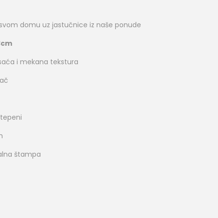
 svom domu uz jastučnice iz naše ponude
3cm
o saća i mekana tekstura
rač
stepeni
m
italna štampa