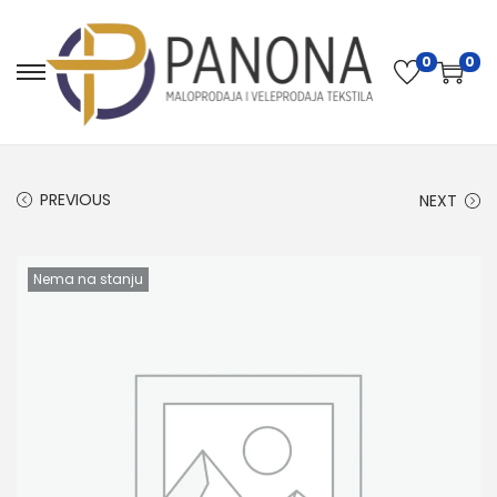
0
0
PREVIOUS
NEXT
Nema na stanju