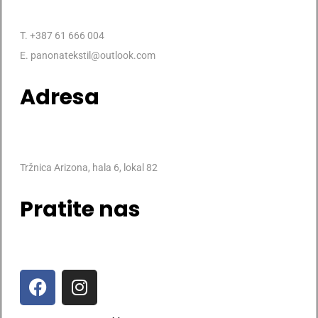
T. +387 61 666 004
E. panonatekstil@outlook.com
Adresa
Tržnica Arizona, hala 6, lokal 82
Pratite nas