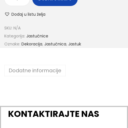
Dodaj u listu želja
SKU:
N/A
Kategorija:
Jastučnice
Oznake:
Dekoracija
,
Jastučnica
,
Jastuk
Dodatne informacije
KONTAKTIRAJTE NAS