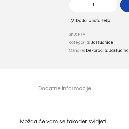
Dodaj u listu želja
SKU:
N/A
Kategorija:
Jastučnice
Oznake:
Dekoracija
,
Jastučni
Dodatne informacije
Možda će vam se također svidjeti…