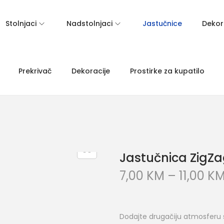
Stolnjaci
Nadstolnjaci
Jastučnice
Dekora
Prekrivač
Dekoracije
Prostirke za kupatilo
Jastučnica ZigZa
7,00
KM
–
11,00
K
Dodajte drugačiju atmosferu