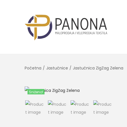
Početna
/
Jastučnice
/
Jastučnica ZigZag Zelena
Sniženo!