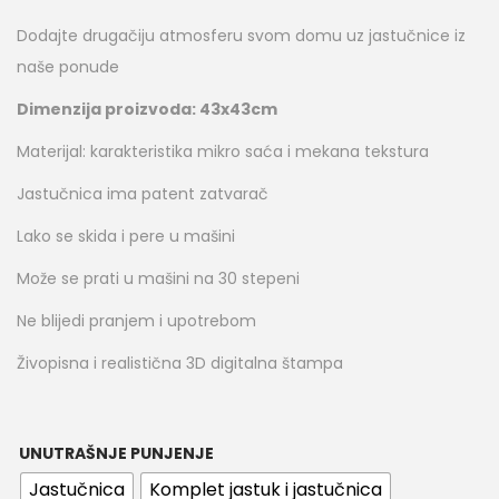
Dodajte drugačiju atmosferu svom domu uz jastučnice iz
naše ponude
Dimenzija proizvoda: 43x43cm
Materijal: karakteristika mikro saća i mekana tekstura
Jastučnica ima patent zatvarač
Lako se skida i pere u mašini
Može se prati u mašini na 30 stepeni
Ne blijedi pranjem i upotrebom
Živopisna i realistična 3D digitalna štampa
UNUTRAŠNJE PUNJENJE
Jastučnica
Komplet jastuk i jastučnica