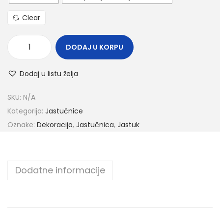
Clear
DODAJ U KORPU
Dodaj u listu želja
SKU:
N/A
Kategorija:
Jastučnice
Oznake:
Dekoracija
,
Jastučnica
,
Jastuk
Dodatne informacije