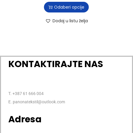
Odaberi opcije
Dodaj u listu želja
KONTAKTIRAJTE NAS
T. +387 61 666 004
E. panonatekstil@outlook.com
Adresa