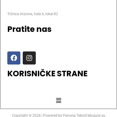
Tržnica Arizona, hala 6, lokal 82
Pratite nas
KORISNIČKE STRANE
Copyright © 2026 | Powered by Panona Tekstil Moguće su