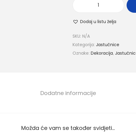
Dodaj u listu želja
SKU:
N/A
Kategorija:
Jastučnice
Oznake:
Dekoracija
,
Jastučni
Dodatne informacije
Možda će vam se također svidjeti…