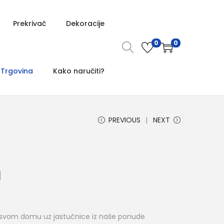
Prekrivač
Dekoracije
0
0
Trgovina
Kako naručiti?
PREVIOUS
NEXT
M
 svom domu uz jastučnice iz naše ponude