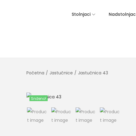
Stolnjaci
Nadstolnjac
Početna
/
Jastučnice
/
Jastučnica 43
Sniženo!