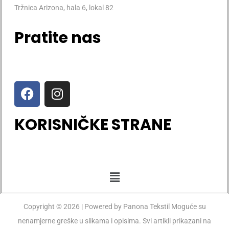
Tržnica Arizona, hala 6, lokal 82
Pratite nas
KORISNIČKE STRANE
Copyright © 2026 | Powered by Panona Tekstil Moguće su
nenamjerne greške u slikama i opisima. Svi artikli prikazani na