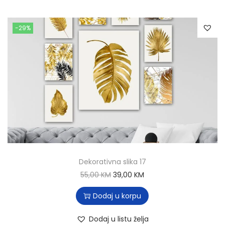
-29%
Dekorativna slika 17
55,00
KM
39,00
KM
Dodaj u korpu
Dodaj u listu želja