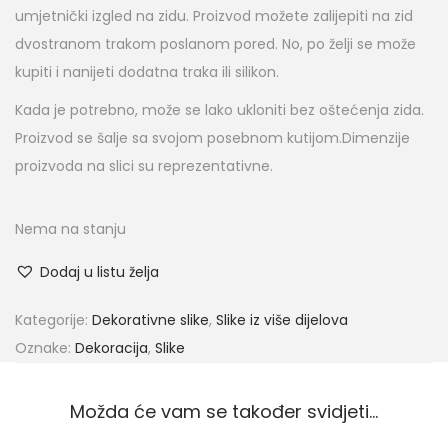
umjetnički izgled na zidu. Proizvod možete zalijepiti na zid
dvostranom trakom poslanom pored. No, po želji se može
kupiti i nanijeti dodatna traka ili silikon.
Kada je potrebno, može se lako ukloniti bez oštećenja zida.
Proizvod se šalje sa svojom posebnom kutijom.Dimenzije
proizvoda na slici su reprezentativne.
Nema na stanju
Dodaj u listu želja
Kategorije:
Dekorativne slike
,
Slike iz više dijelova
Oznake:
Dekoracija
,
Slike
Možda će vam se također svidjeti…