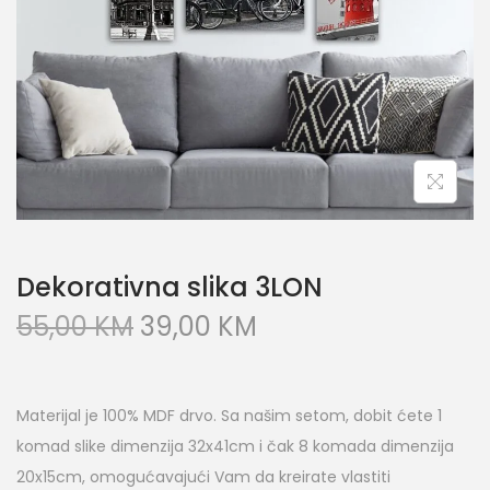
Dekorativna slika 3LON
55,00
KM
39,00
KM
Materijal je 100% MDF drvo. Sa našim setom, dobit ćete 1
komad slike dimenzija 32x41cm i čak 8 komada dimenzija
20x15cm, omogućavajući Vam da kreirate vlastiti