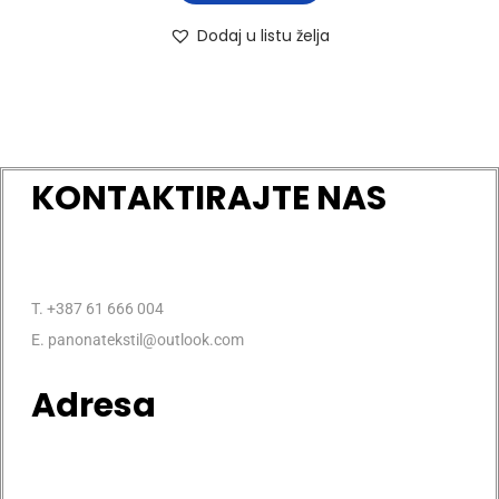
Dodaj u listu želja
KONTAKTIRAJTE NAS
T. +387 61 666 004
E. panonatekstil@outlook.com
Adresa