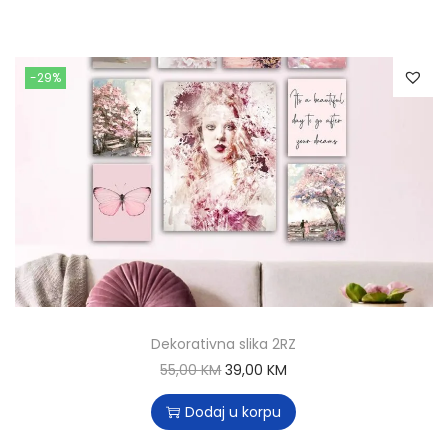
-29%
Dekorativna slika 2RZ
55,00
KM
39,00
KM
Dodaj u korpu