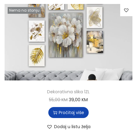
Nema na stanju
Dekorativna slika 1ZL
55,00
KM
39,00
KM
Pročitaj više
Dodaj u listu želja