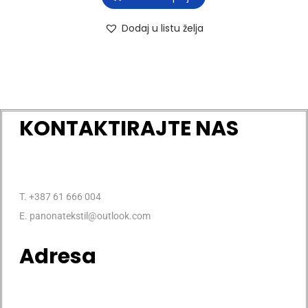
Dodaj u listu želja
KONTAKTIRAJTE NAS
T. +387 61 666 004
E. panonatekstil@outlook.com
Adresa