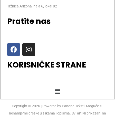
Tržnica Arizona, hala 6, lokal 82
Pratite nas
KORISNIČKE STRANE
Copyright © 2026 | Powered by Panona Tekstil Moguće su
nenamjerne greške u slikama i opisima. Svi artikli prikazani na